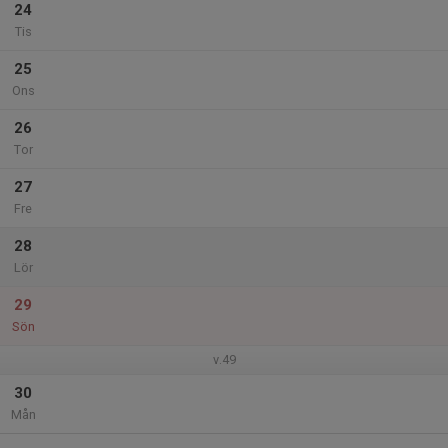
24
Tis
25
Ons
26
Tor
27
Fre
28
Lör
29
Sön
v.49
30
Mån