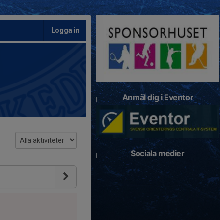
Logga in
Anmäl dig i Eventor
Sociala medier