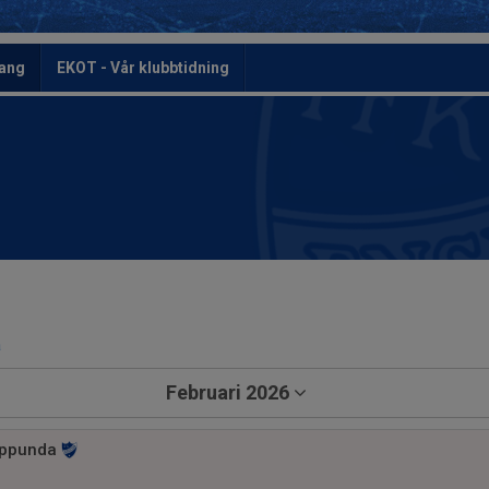
ang
EKOT - Vår klubbtidning
a
Februari 2026
Oppunda