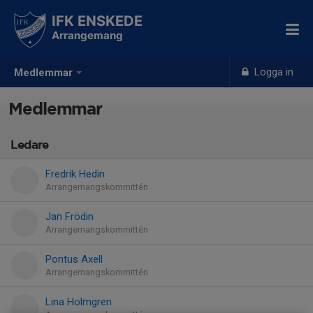
IFK ENSKEDE
Arrangemang
Logga in
Medlemmar
Medlemmar
Ledare
Fredrik Hedin
Arrangemangskommittén
Jan Frödin
Arrangemangskommittén
Pontus Axell
Arrangemangskommittén
Lina Holmgren