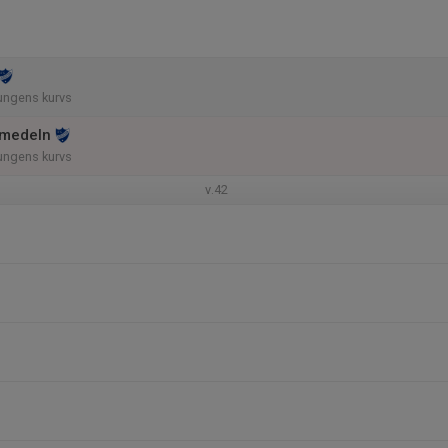
ngens kurvs
medeln
ngens kurvs
v.42