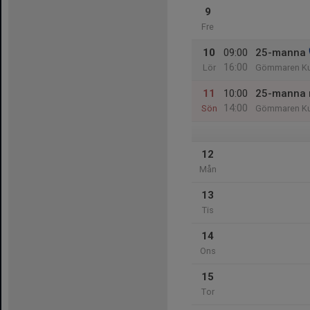
9
Fre
10
09:00
25-manna
16:00
Lör
Gömmaren Ku
11
10:00
25-manna 
14:00
Sön
Gömmaren Ku
12
Mån
13
Tis
14
Ons
15
Tor