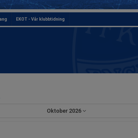
ang
EKOT - Vår klubbtidning
a
Oktober 2026