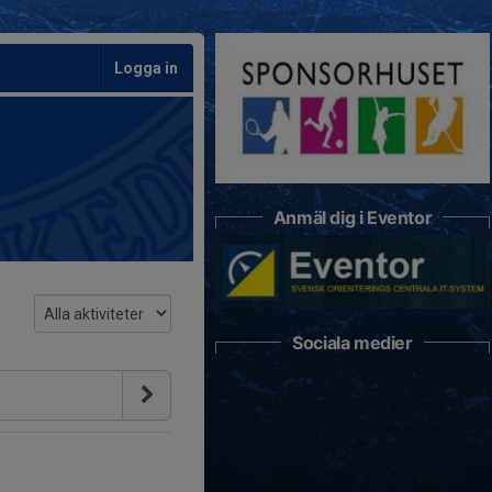
Logga in
Anmäl dig i Eventor
Sociala medier