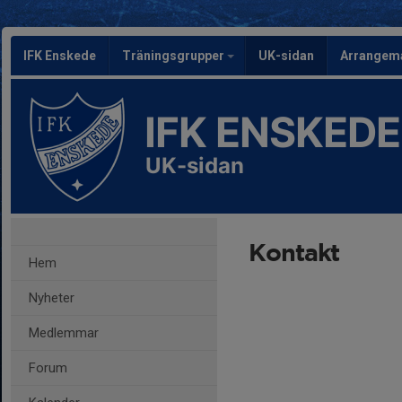
IFK Enskede
Träningsgrupper
UK-sidan
Arrangem
IFK ENSKEDE
UK-sidan
Kontakt
Hem
Nyheter
Medlemmar
Forum