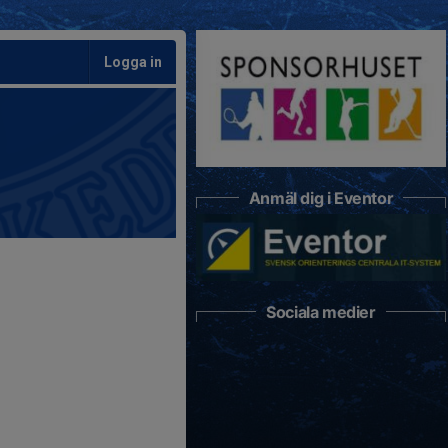
Logga in
Anmäl dig i Eventor
Sociala medier