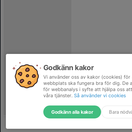
Godkänn kakor
Vi använder oss av kakor (cookies) för 
webbplats ska fungera bra för dig. De
för webbanalys i syfte att hjälpa oss at
våra tjänster.
Så använder vi cookies
Godkänn alla kakor
Bara nödv
Tjäna pengar till laget