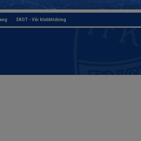
ang
EKOT - Vår klubbtidning