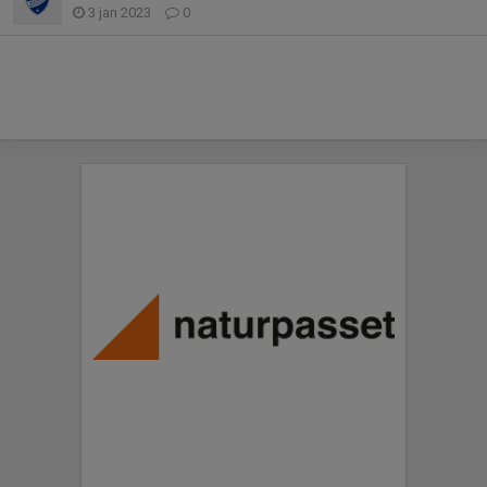
3 jan 2023
0