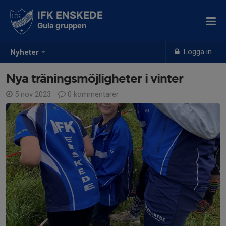
IFK ENSKEDE
Gula gruppen
Logga in
Nyheter
Nya träningsmöjligheter i vinter
5 nov 2023
0 kommentarer