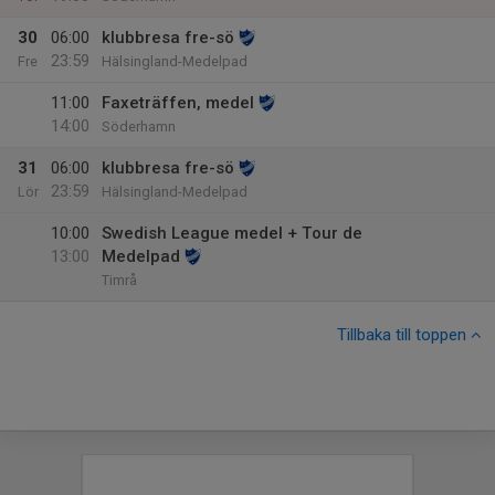
30
06:00
klubbresa fre-sö
23:59
Fre
Hälsingland-Medelpad
11:00
Faxeträffen, medel
14:00
Söderhamn
31
06:00
klubbresa fre-sö
23:59
Lör
Hälsingland-Medelpad
10:00
Swedish League medel + Tour de
13:00
Medelpad
Timrå
Tillbaka till toppen