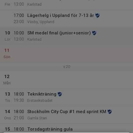
13:00
Fre
Karlstad
17:00
Lägerhelg i Uppland för 7-13 år
23:00
Väsby, Uppland
10
10:00
SM medel final (junior+senior)
13:00
Lör
Karlstad
11
Sön
v.20
12
Mån
13
18:00
Teknikträning
19:30
Tis
Erstaviksbadet
14
18:00
Stockholm City Cup #1 med sprint KM
21:00
Ons
Gamla Stan
15
18:00
Torsdagsträning gula