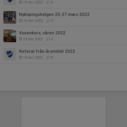
19 dec 2022
0
Nyköpingshelgen 25-27 mars 2022
19 dec 2022
0
Vuxenkurs, våren 2022
19 dec 2022
0
Referat från årsmötet 2022
19 dec 2022
0