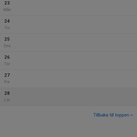
23
Mån
24
Tis
25
Ons
26
Tor
27
Fre
28
Lör
Tillbaka till toppen