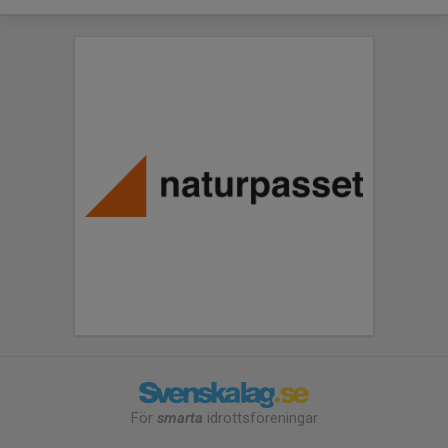
För
smarta
idrottsföreningar