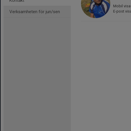
Kontakt
Mobil visa
Verksamheten för jun/sen
E-post vis