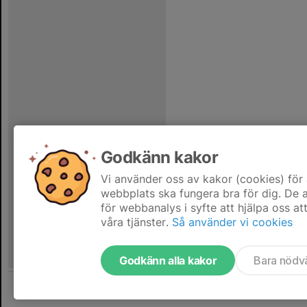
Godkänn kakor
Vi använder oss av kakor (cookies) för 
webbplats ska fungera bra för dig. De
för webbanalys i syfte att hjälpa oss at
våra tjänster.
Så använder vi cookies
Godkänn alla kakor
Bara nödv
Tjäna pengar till laget