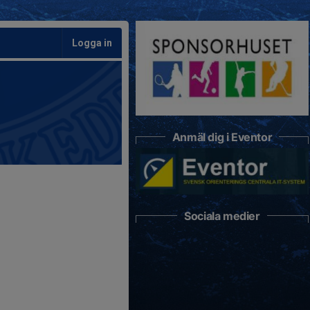
Logga in
Anmäl dig i Eventor
Sociala medier