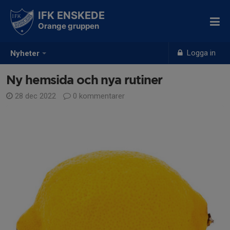
IFK ENSKEDE
Orange gruppen
Logga in
Nyheter
Ny hemsida och nya rutiner
28 dec 2022
0 kommentarer