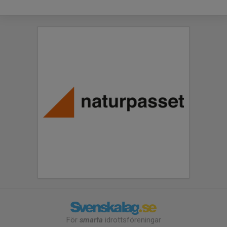
För
smarta
idrottsföreningar