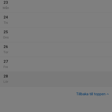
23
Mån
24
Tis
25
Ons
26
Tor
27
Fre
28
Lör
Tillbaka till toppen