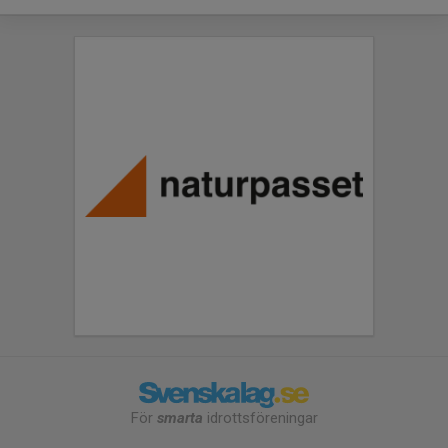
För
smarta
idrottsföreningar