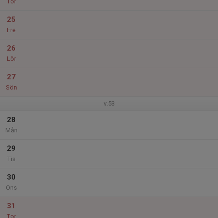
Tor
25
Fre
26
Lör
27
Sön
v.53
28
Mån
29
Tis
30
Ons
31
Tor