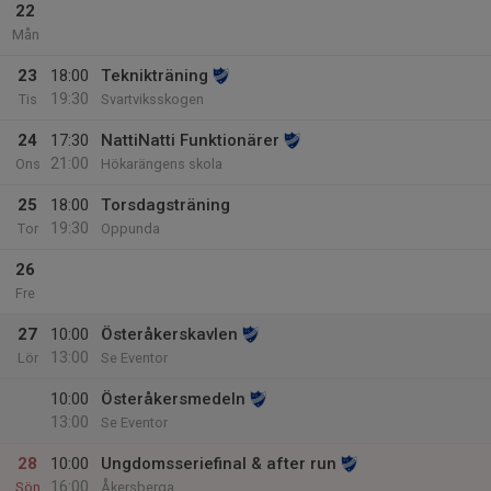
22
Mån
23
18:00
Teknikträning
19:30
Tis
Svartviksskogen
24
17:30
NattiNatti Funktionärer
21:00
Ons
Hökarängens skola
25
18:00
Torsdagsträning
19:30
Tor
Oppunda
26
Fre
27
10:00
Österåkerskavlen
13:00
Lör
Se Eventor
10:00
Österåkersmedeln
13:00
Se Eventor
28
10:00
Ungdomsseriefinal & after run
16:00
Sön
Åkersberga