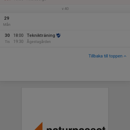
v.40
29
Mån
30
18:00
Teknikträning
19:30
Tis
Ågestagården
Tillbaka till toppen