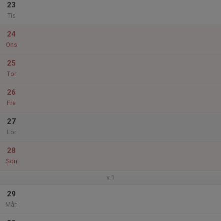
23
Tis
24
Ons
25
Tor
26
Fre
27
Lör
28
Sön
v.1
29
Mån