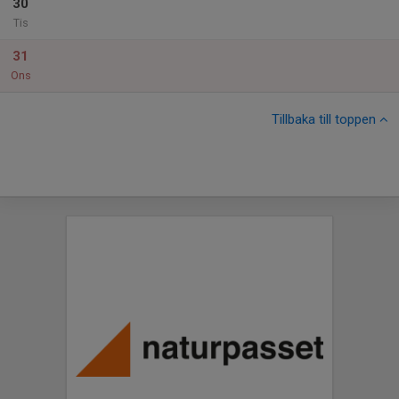
30
Tis
31
Ons
Tillbaka till toppen