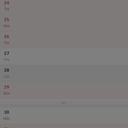
24
Tis
25
Ons
26
Tor
27
Fre
28
Lör
29
Sön
v.1
30
Mån