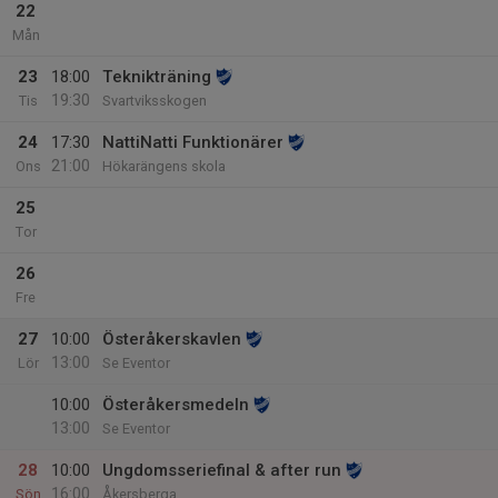
22
Mån
23
18:00
Teknikträning
19:30
Tis
Svartviksskogen
24
17:30
NattiNatti Funktionärer
21:00
Ons
Hökarängens skola
25
Tor
26
Fre
27
10:00
Österåkerskavlen
13:00
Lör
Se Eventor
10:00
Österåkersmedeln
13:00
Se Eventor
28
10:00
Ungdomsseriefinal & after run
16:00
Sön
Åkersberga