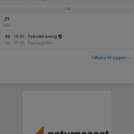
v.40
29
Mån
30
18:00
Teknikträning
19:30
Tis
Ågestagården
Tillbaka till toppen