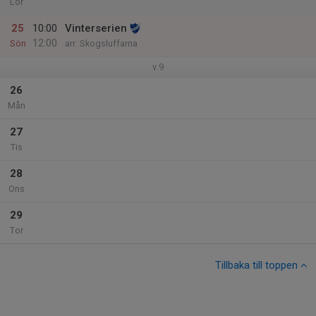
Lör
25
10:00
Vinterserien
12:00
Sön
arr: Skogsluffarna
v.9
26
Mån
27
Tis
28
Ons
29
Tor
Tillbaka till toppen