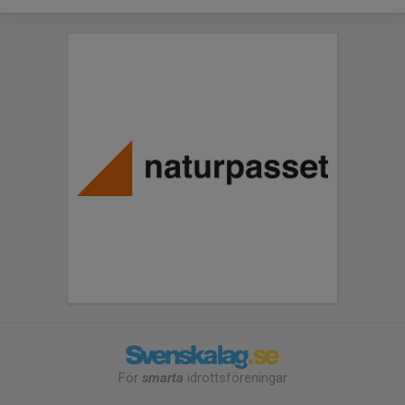
För
smarta
idrottsföreningar