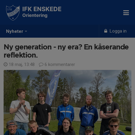
IFK ENSKEDE
Orientering
Logga in
Nyheter
Ny generation - ny era? En kåserande
reflektion.
18 maj, 13:48
6 kommentarer