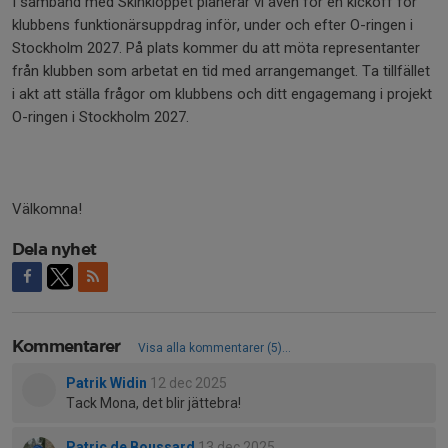
I samband med Skinkloppet planerar vi även för en kickoff för
klubbens funktionärsuppdrag inför, under och efter O-ringen i
Stockholm 2027. På plats kommer du att möta representanter
från klubben som arbetat en tid med arrangemanget. Ta tillfället
i akt att ställa frågor om klubbens och ditt engagemang i projekt
O-ringen i Stockholm 2027.
Välkomna!
Dela nyhet
Kommentarer
Visa alla kommentarer (5)...
Patrik Widin
12 dec 2025
Tack Mona, det blir jättebra!
Patric de Boussard
13 dec 2025