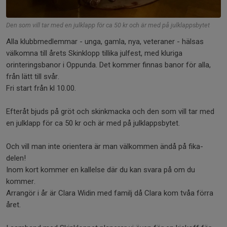
Den som vill tar med en julklapp för ca 50 kr och är med på julklappsbytet
Alla klubbmedlemmar - unga, gamla, nya, veteraner - hälsas
välkomna till årets Skinklopp tillika julfest, med kluriga
orinteringsbanor i Oppunda. Det kommer finnas banor för alla,
från lätt till svår.
Fri start från kl 10.00.
Efteråt bjuds på gröt och skinkmacka och den som vill tar med
en julklapp för ca 50 kr och är med på julklappsbytet.
Och vill man inte orientera är man välkommen ändå på fika-
delen!
Inom kort kommer en kallelse där du kan svara på om du
kommer.
Arrangör i år är Clara Widin med familj då Clara kom tvåa förra
året.