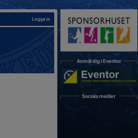
Logga in
Anmäl dig i Eventor
Sociala medier