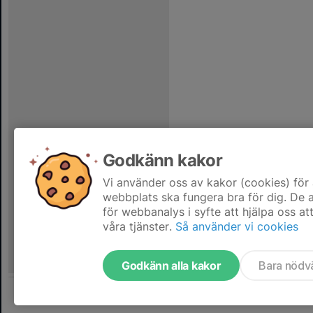
Godkänn kakor
Vi använder oss av kakor (cookies) för 
webbplats ska fungera bra för dig. De
för webbanalys i syfte att hjälpa oss at
våra tjänster.
Så använder vi cookies
Godkänn alla kakor
Bara nödv
Tjäna pengar till laget