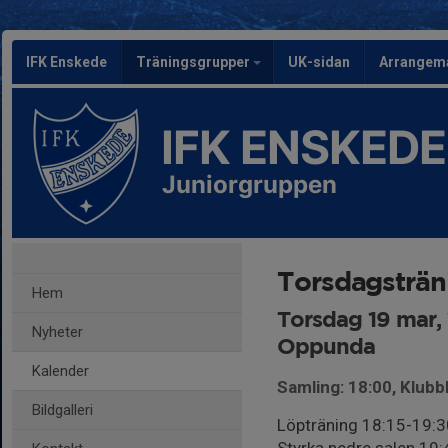
IFK Enskede
Träningsgrupper
UK-sidan
Arrangem
IFK ENSKEDE
Juniorgruppen
Torsdagsträn
Hem
Torsdag 19 mar,
Nyheter
Oppunda
Kalender
Samling: 18:00, Klub
Bildgalleri
Löpträning 18:15-19:3