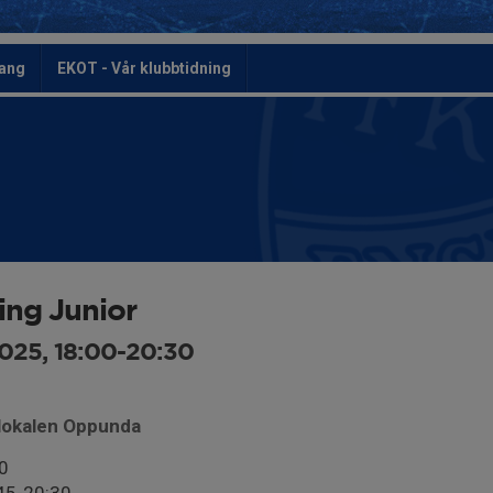
ang
EKOT - Vår klubbtidning
ing Junior
025, 18:00-20:30
blokalen Oppunda
0