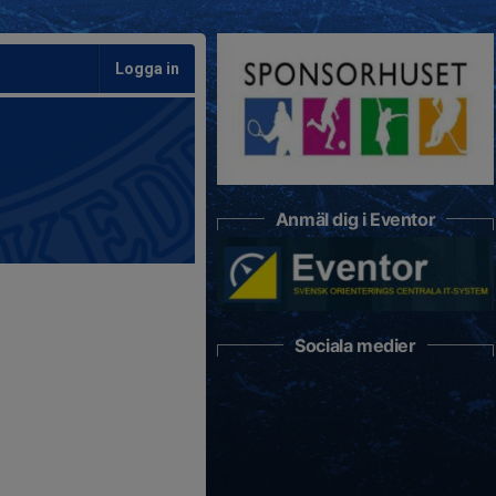
Logga in
Anmäl dig i Eventor
Sociala medier