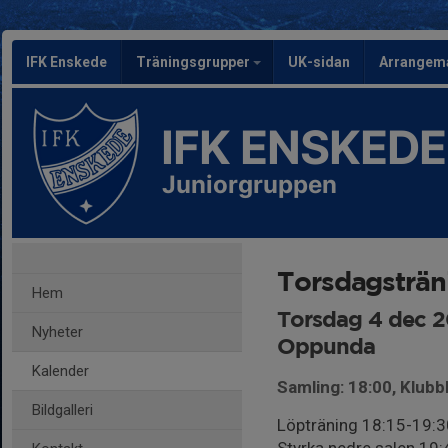
IFK Enskede
Träningsgrupper
UK-sidan
Arrangem
IFK ENSKEDE
Juniorgruppen
Torsdagsträn
Hem
Torsdag 4 dec 2
Nyheter
Oppunda
Kalender
Samling: 18:00, Klub
Bildgalleri
Löpträning 18:15-19:3