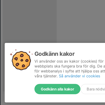
Godkänn kakor
Vi använder oss av kakor (cookies) för 
webbplats ska fungera bra för dig. De
för webbanalys i syfte att hjälpa oss at
våra tjänster.
Så använder vi cookies
Godkänn alla kakor
Bara nödv
Tjäna pengar till laget