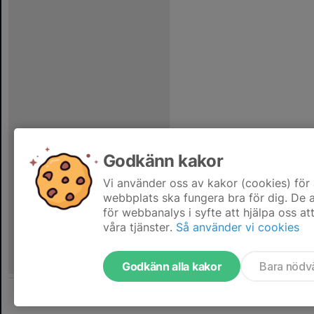
Godkänn kakor
Vi använder oss av kakor (cookies) för 
webbplats ska fungera bra för dig. De
för webbanalys i syfte att hjälpa oss at
våra tjänster.
Så använder vi cookies
Godkänn alla kakor
Bara nödv
Tjäna pengar till laget