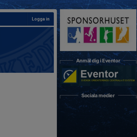
Logga in
Anmäl dig i Eventor
Sociala medier