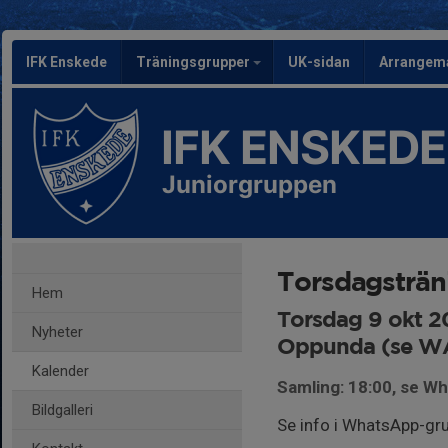
IFK Enskede
Träningsgrupper
UK-sidan
Arrangem
IFK ENSKEDE
Juniorgruppen
Torsdagsträn
Hem
Torsdag 9 okt 2
Nyheter
Oppunda (se W
Kalender
Samling: 18:00, se W
Bildgalleri
Se info i WhatsApp-gr