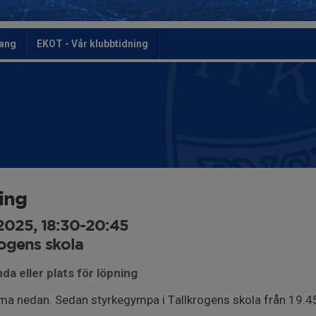
ang
EKOT - Vår klubbtidning
ing
2025, 18:30-20:45
ogens skola
da eller plats för löpning
ma nedan. Sedan styrkegympa i Tallkrogens skola från 19.4