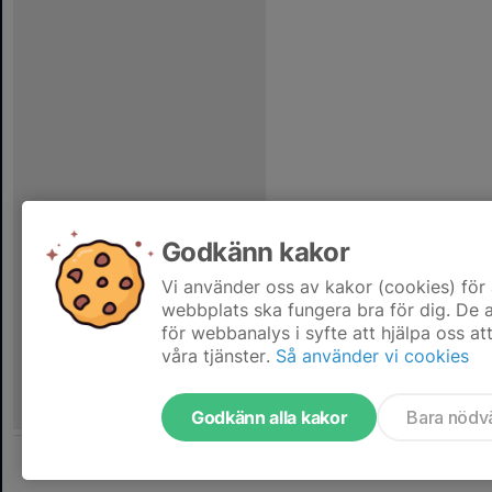
Godkänn kakor
Vi använder oss av kakor (cookies) för 
webbplats ska fungera bra för dig. De
för webbanalys i syfte att hjälpa oss at
våra tjänster.
Så använder vi cookies
Godkänn alla kakor
Bara nödv
Tjäna pengar till laget