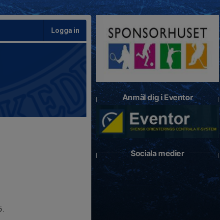
Logga in
Anmäl dig i Eventor
Sociala medier
5.