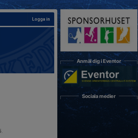
Logga in
Anmäl dig i Eventor
Sociala medier
5.