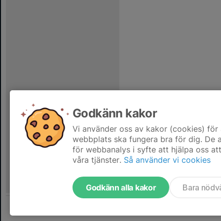
Godkänn kakor
Vi använder oss av kakor (cookies) för 
webbplats ska fungera bra för dig. De
för webbanalys i syfte att hjälpa oss at
våra tjänster.
Så använder vi cookies
Godkänn alla kakor
Bara nödv
Tjäna pengar till laget