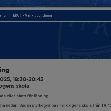
ang
EKOT - Vår klubbtidning
ing
2025, 18:30-20:45
ogens skola
da eller plats för löpning
ma nedan. Sedan styrkegympa i Tallkrogens skola från 19.4