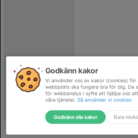
Godkänn kakor
Vi använder oss av kakor (cookies) för 
webbplats ska fungera bra för dig. De
för webbanalys i syfte att hjälpa oss at
våra tjänster.
Så använder vi cookies
Godkänn alla kakor
Bara nödv
Tjäna pengar till laget