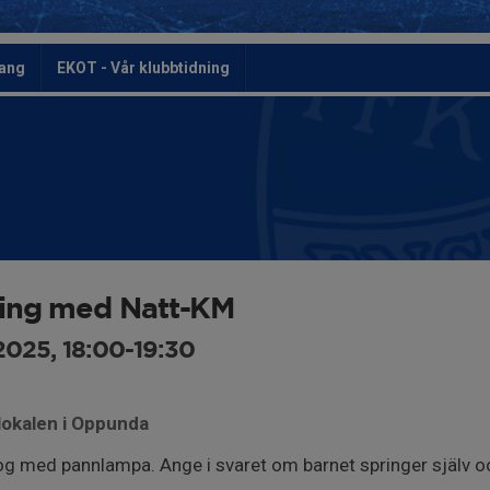
ang
EKOT - Vår klubbtidning
ning med Natt-KM
2025, 18:00-19:30
lokalen i Oppunda
g med pannlampa. Ange i svaret om barnet springer själv och vi