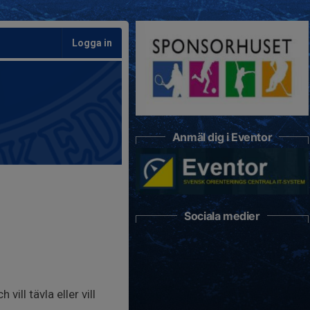
Logga in
Anmäl dig i Eventor
Sociala medier
ll tävla eller vill