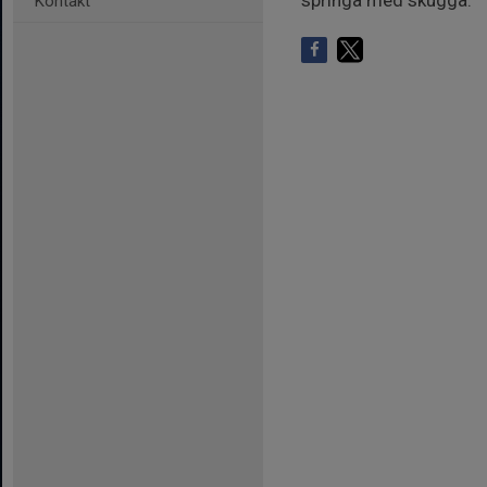
springa med skugga.
Kontakt