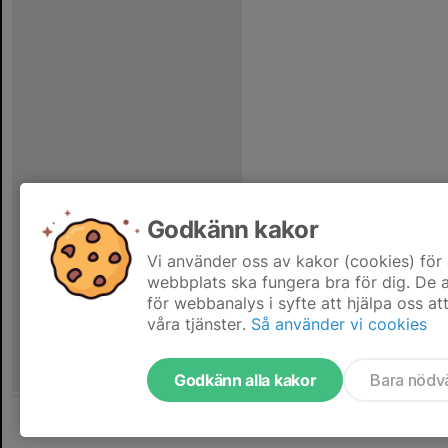
Godkänn kakor
Vi använder oss av kakor (cookies) för 
webbplats ska fungera bra för dig. De
för webbanalys i syfte att hjälpa oss at
våra tjänster.
Så använder vi cookies
Godkänn alla kakor
Bara nödv
Tjäna pengar till laget