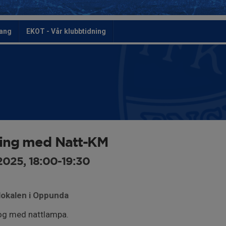
ang
EKOT - Vår klubbtidning
ning med Natt-KM
2025, 18:00-19:30
lokalen i Oppunda
kog med nattlampa.