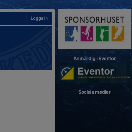
Logga in
Anmäl dig i Eventor
Sociala medier