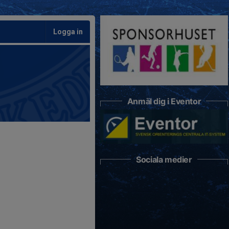
Logga in
Anmäl dig i Eventor
Sociala medier