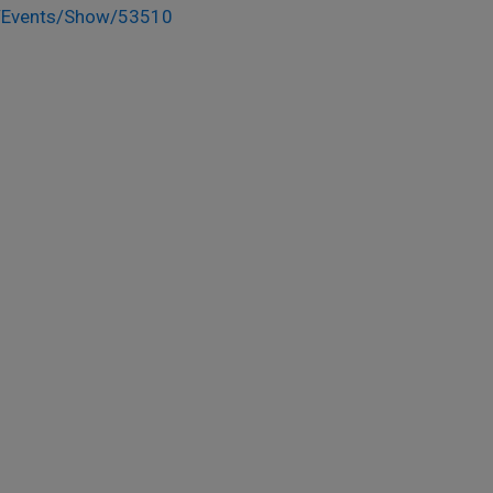
se/Events/Show/53510