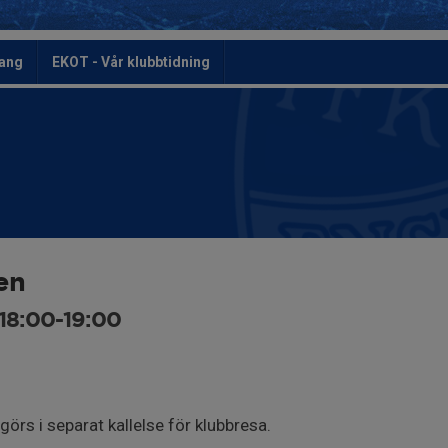
ang
EKOT - Vår klubbtidning
en
18:00-19:00
 görs i separat kallelse för klubbresa.