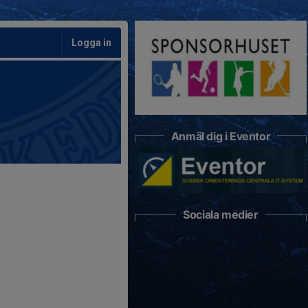
Logga in
Anmäl dig i Eventor
Sociala medier