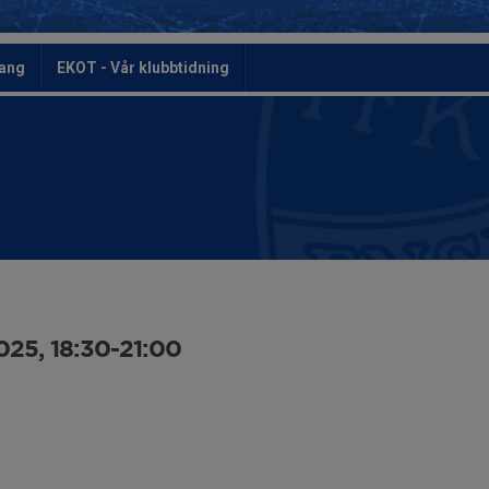
ang
EKOT - Vår klubbtidning
25, 18:30-21:00