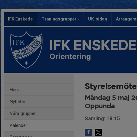
IFK Enskede
Träningsgrupper
UK-sidan
Arrangem
IFK ENSKEDE
Orientering
Styrelsemöte
Hem
Måndag 5 maj 20
Nyheter
Oppunda
Våra grupper
Samling: 18:15
Kalender