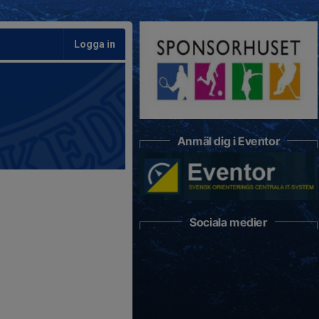
Logga in
Anmäl dig i Eventor
Sociala medier