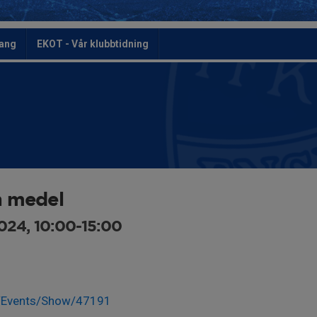
ang
EKOT - Vår klubbtidning
n medel
024, 10:00-15:00
se/Events/Show/47191